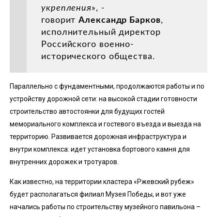
укрепления
», -
говорит
Александр Барков
,
исполнительный директор
Российского военно-
исторического общества.
Параллельно с фундаментными, продолжаются работы и по
устройству дорожной сети: на высокой стадии готовности
строительство автостоянки для будущих гостей
мемориального комплекса и гостевого въезда и выезда на
территорию. Развивается дорожная инфраструктура и
внутри комплекса: идет установка бортового камня для
внутренних дорожек и тротуаров.
Как известно, на территории кластера «Ржевский рубеж»
будет располагаться филиал Музея Победы, и вот уже
начались работы по строительству музейного павильона –