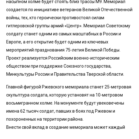
насыпном холме будет стоять близ трассы М9. Мемориал
создается по инициативе ветеранов Великой Отечественной
войны, тех, кто героически противостоял силам
гитлеровской группы армий «Центр». Мемориал Советскому
солдату станет одним из самых масштабных в России и
Европе, а его открытие будет одним из ключевых
мероприятий празднования 75-летия Великой Победы.
Проект реализуется Российским военно-историческим
обществом при поддержке Союзного государства,
Минкультуры России и Правительства Тверской области.
Главной фигурой Ржевского мемориала станет 25-метровая
скульптура солдата, которую установят на 10-метровом
восьмигранном холме. На монументе будут увековечены
имена 62 тысяч солдат, павших в боях под Ржевом и
похороненных на территории района.
Внести свой вклад в создание мемориала может каждый