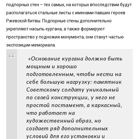
подпорных стен – тех самых, на которых впоследствии будут
располагаться стальные листы с именами павших героев
Ржевской битвы. Подпорные стены дополнительно
укрепляют насыпь кургана, а также формируют
пространство у подножия монумента, они станут частью
экспозиции мемориала.
«
Основание кургана должно быть
мощным и хорошо
подготовленным, чтобы нести на
себе большую нагрузку: памятник
Советскому солдату уникальный
по своей конструкции, у него не
простой постамент, а каркасный,
что работает на
художественный образ, но
создает ряд дополнительных
условий для его установки и