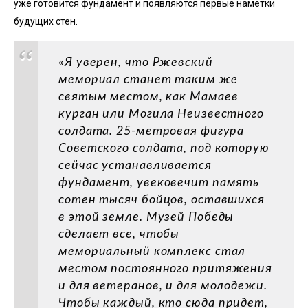
уже готовится фундамент и появляются первые наметки
будущих стен.
«
Я уверен, что Ржевский
мемориал станет таким же
святым местом, как Мамаев
курган или Могила Неизвестного
солдата. 25-метровая фигура
Советского солдата, под которую
сейчас устанавливается
фундамент, увековечит память
сотен тысяч бойцов, оставшихся
в этой земле. Музей Победы
сделает все, чтобы
мемориальный комплекс стал
местом постоянного притяжения
и для ветеранов, и для молодежи.
Чтобы каждый, кто сюда придет,