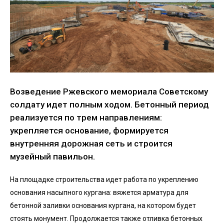
Возведение Ржевского мемориала Советскому
солдату идет полным ходом. Бетонный период
реализуется по трем направлениям:
укрепляется основание, формируется
внутренняя дорожная сеть и строится
музейный павильон.
На площадке строительства идет работа по укреплению
основания насыпного кургана: вяжется арматура для
бетонной заливки основания кургана, на котором будет
стоять монумент. Продолжается также отливка бетонных