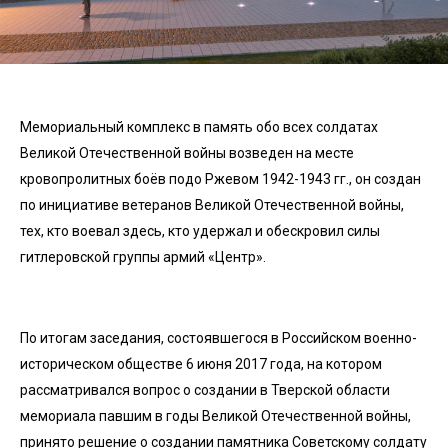
Мемориальный комплекс в память обо всех солдатах
Великой Отечественной войны возведен на месте
кровопролитных боёв подо Ржевом 1942-1943 гг., он создан
по инициативе ветеранов Великой Отечественной войны,
тех, кто воевал здесь, кто удержал и обескровил силы
гитлеровской группы армий «Центр».
По итогам заседания, состоявшегося в Российском военно-
историческом обществе 6 июня 2017 года, на котором
рассматривался вопрос о создании в Тверской области
мемориала павшим в годы Великой Отечественной войны,
принято решение о создании памятника Советскому солдату