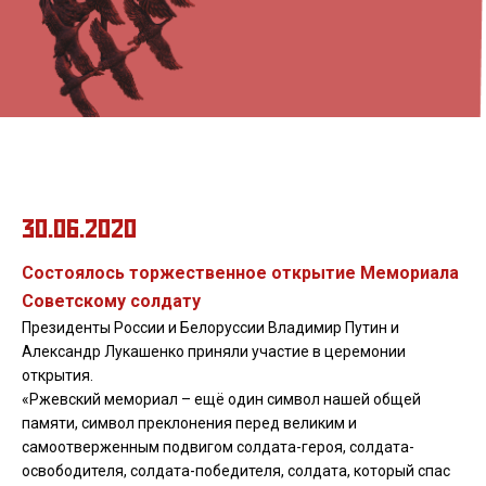
История создания
30.06.2020
Состоялось торжественное открытие Мемориала
Советскому солдату
Президенты России и Белоруссии Владимир Путин и
Александр Лукашенко приняли участие в церемонии
открытия.
«Ржевский мемориал – ещё один символ нашей общей
памяти, символ преклонения перед великим и
самоотверженным подвигом солдата-героя, солдата-
освободителя, солдата-победителя, солдата, который спас