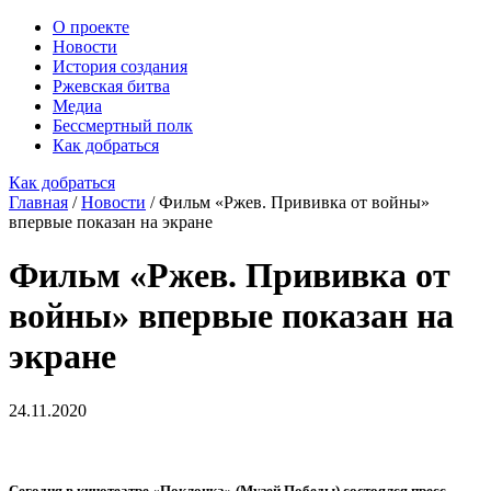
О проекте
Новости
История создания
Ржевская битва
Медиа
Бессмертный полк
Как добраться
Как добраться
Главная
/
Новости
/
Фильм «Ржев. Прививка от войны»
впервые показан на экране
Фильм «Ржев. Прививка от
войны» впервые показан на
экране
24.11.2020
Сегодня в кинотеатре «Поклонка» (Музей Победы) состоялся пресс-