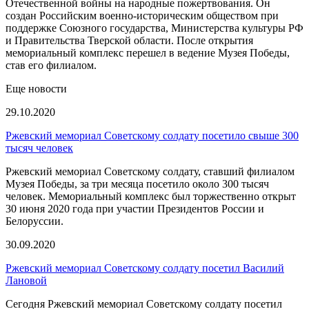
Отечественной войны на народные пожертвования. Он
создан Российским военно-историческим обществом при
поддержке Союзного государства, Министерства культуры РФ
и Правительства Тверской области. После открытия
мемориальный комплекс перешел в ведение Музея Победы,
став его филиалом.
Еще новости
29.10.2020
Ржевский мемориал Советскому солдату посетило свыше 300
тысяч человек
Ржевский мемориал Советскому солдату, ставший филиалом
Музея Победы, за три месяца посетило около 300 тысяч
человек. Мемориальный комплекс был торжественно открыт
30 июня 2020 года при участии Президентов России и
Белоруссии.
30.09.2020
Ржевский мемориал Советскому солдату посетил Василий
Лановой
Сегодня Ржевский мемориал Советскому солдату посетил