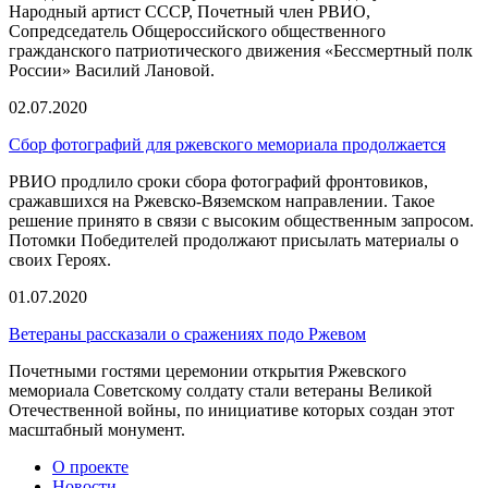
Народный артист СССР, Почетный член РВИО,
Сопредседатель Общероссийского общественного
гражданского патриотического движения «Бессмертный полк
России» Василий Лановой.
02.07.2020
Сбор фотографий для ржевского мемориала продолжается
РВИО продлило сроки сбора фотографий фронтовиков,
сражавшихся на Ржевско-Вяземском направлении. Такое
решение принято в связи с высоким общественным запросом.
Потомки Победителей продолжают присылать материалы о
своих Героях.
01.07.2020
Ветераны рассказали о сражениях подо Ржевом
Почетными гостями церемонии открытия Ржевского
мемориала Советскому солдату стали ветераны Великой
Отечественной войны, по инициативе которых создан этот
масштабный монумент.
О проекте
Новости