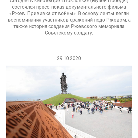
Сегодня в кинотеатре «Поклонка» (Музей Победы)
состоялся пресс-показ документального фильма
«Ржев. Прививка от войны». В основу ленты легли
воспоминания участников сражений подо Ржевом, а
также история создания Ржевского мемориала
Советскому солдату.
29.10.2020