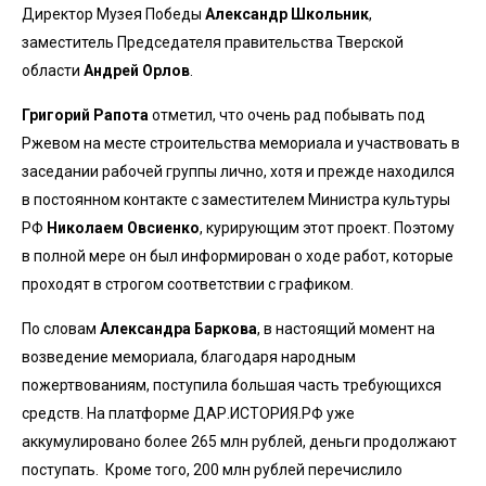
Директор Музея Победы
Александр Школьник
,
заместитель Председателя правительства Тверской
области
Андрей Орлов
.
Григорий Рапота
отметил, что очень рад побывать под
Ржевом на месте строительства мемориала и участвовать в
заседании рабочей группы лично, хотя и прежде находился
в постоянном контакте с заместителем Министра культуры
РФ
Николаем Овсиенко
, курирующим этот проект. Поэтому
в полной мере он был информирован о ходе работ, которые
проходят в строгом соответствии с графиком.
По словам
Александра Баркова
, в настоящий момент на
возведение мемориала, благодаря народным
пожертвованиям, поступила большая часть требующихся
средств. На платформе ДАР.ИСТОРИЯ.РФ уже
аккумулировано более 265 млн рублей, деньги продолжают
поступать. Кроме того, 200 млн рублей перечислило