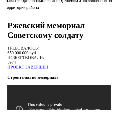
тысяч солдат, павших в боях под Ржевом и похороненных на
территории района.