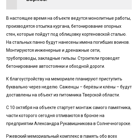
В настоящее время на объекте ведутся монолитные работы,
производятся отсыпка кургана, бетонирование опорных
стен, которые пойдут под облицовку кортеновской сталью.
На стальных панно будут нанесены имена погибших воинов.
Монтируются инженерные и дренажные сети,
трубопроводы, закладные гильзы. Строители проводят
бетонирование автостоянки и обходной дороги.
К благоустройству на мемориале планируют приступить
буквально через неделю. Саженцы – берёзы и клёны – будут
доставлены на объект из питомника Тверской области.
С 10 октября на объекте стартует монтаж самого памятника,
части которого сегодня отливаются в бронзе на
предприятии Александра Рукавишникова в Солнечногорске.
Ржевский мемориальный комплекс в память обо всех