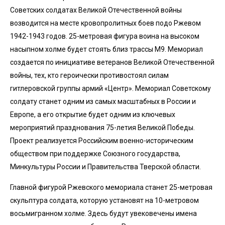
Советских солдатах Великой Отечественной войны
возводится на месте кровопролитных боев подо Ржевом
1942-1943 годов. 25-метровая фигура воина на высоком
насыпном холме будет стоять близ трассы М9. Мемориал
создается по инициативе ветеранов Великой Отечественной
войны, тех, кто героически противостоял силам
гитлеровской группы армий «Центр». Мемориал Советскому
солдату станет одним из самых масштабных в России и
Европе, а его открытие будет одним из ключевых
мероприятий празднования 75-летия Великой Победы.
Проект реализуется Российским военно-историческим
обществом при поддержке Союзного государства,
Минкультуры России и Правительства Тверской области.
Главной фигурой Ржевского мемориала станет 25-метровая
скульптура солдата, которую установят на 10-метровом
восьмигранном холме. Здесь будут увековечены имена